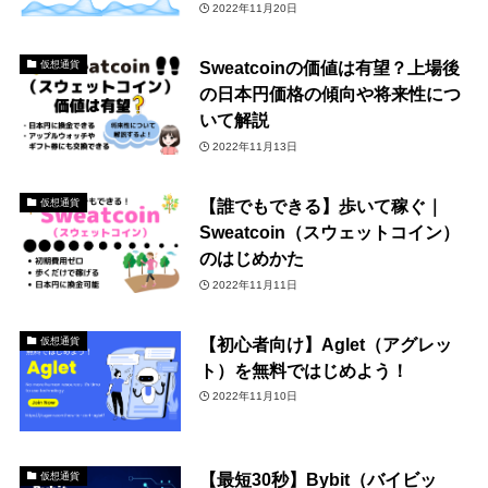
2022年11月20日
Sweatcoinの価値は有望？上場後
仮想通貨
の日本円価格の傾向や将来性につ
いて解説
2022年11月13日
【誰でもできる】歩いて稼ぐ｜
仮想通貨
Sweatcoin（スウェットコイン）
のはじめかた
2022年11月11日
【初心者向け】Aglet（アグレッ
仮想通貨
ト）を無料ではじめよう！
2022年11月10日
【最短30秒】Bybit（バイビッ
仮想通貨