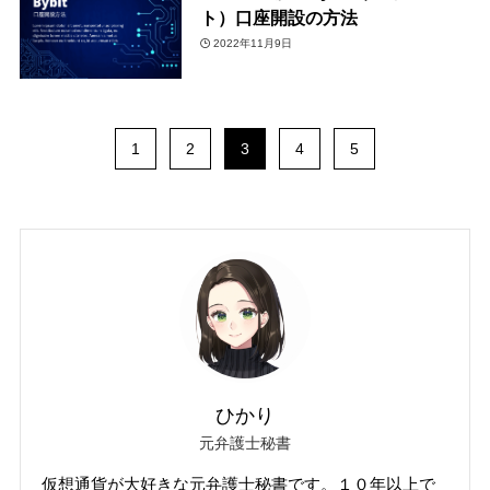
ト）口座開設の方法
2022年11月9日
1
2
3
4
5
ひかり
元弁護士秘書
仮想通貨が大好きな元弁護士秘書です。１０年以上で