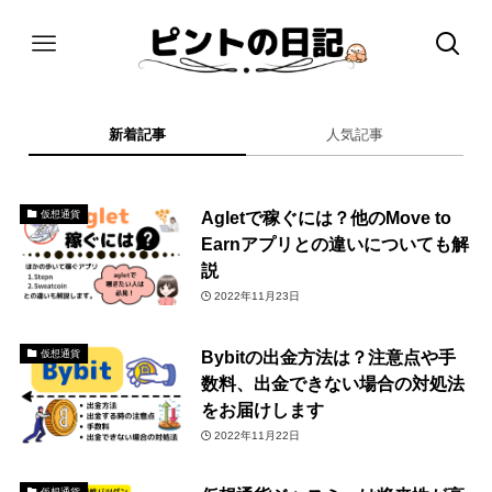
新着記事
人気記事
Agletで稼ぐには？他のMove to
仮想通貨
Earnアプリとの違いについても解
説
2022年11月23日
Bybitの出金方法は？注意点や手
仮想通貨
数料、出金できない場合の対処法
をお届けします
2022年11月22日
仮想通貨