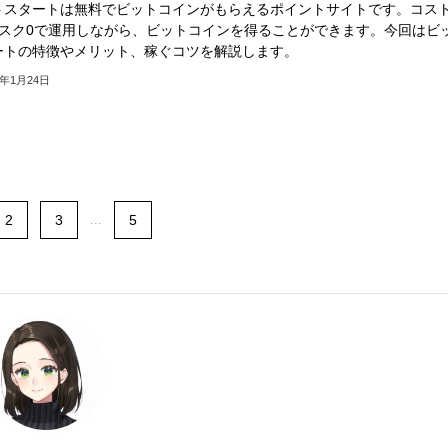
トスタートは無料でビットコインがもらえるポイントサイトです。コス
リスク0で運用しながら、ビットコインを得ることができます。今回はビ
ートの特徴やメリット、稼ぐコツを解説します。
3年1月24日
2
3
...
5