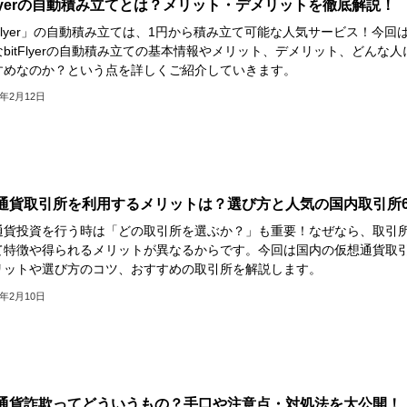
tFlyerの自動積み立てとは？メリット・デメリットを徹底解説！
tFlyer」の自動積み立ては、1円から積み立て可能な人気サービス！今回
bitFlyerの自動積み立ての基本情報やメリット、デメリット、どんな人
すめなのか？という点を詳しくご紹介していきます。
3年2月12日
通貨取引所を利用するメリットは？選び方と人気の国内取引所
通貨投資を行う時は「どの取引所を選ぶか？」も重要！なぜなら、取引
て特徴や得られるメリットが異なるからです。今回は国内の仮想通貨取
リットや選び方のコツ、おすすめの取引所を解説します。
3年2月10日
通貨詐欺ってどういうもの？手口や注意点・対処法を大公開！