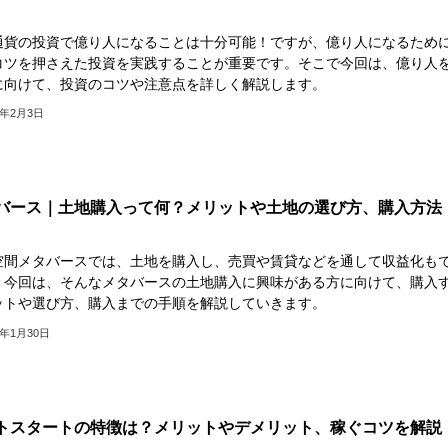
通貨の投資で億り人になることは十分可能！ですが、億り人になるため
コツを押さえた投資を実践することが重要です。そこで今回は、億り人
に向けて、投資のコツや注意点を詳しく解説します。
3年2月3日
バース｜土地購入って何？メリットや土地の選び方、購入方法
空間メタバースでは、土地を購入し、売買や賃貸などを通して収益化も
。今回は、そんなメタバースの土地購入に興味がある方に向けて、購入
ットや選び方、購入までの手順を解説していきます。
3年1月30日
トスタートの特徴は？メリットやデメリット、稼ぐコツを解説