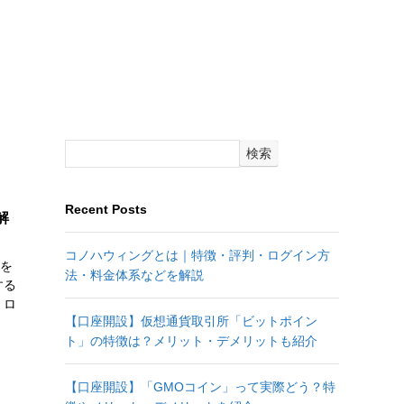
検索
Recent Posts
解
コノハウィングとは｜特徴・評判・ログイン方
価を
法・料金体系などを解説
する
・ロ
【口座開設】仮想通貨取引所「ビットポイン
ト」の特徴は？メリット・デメリットも紹介
【口座開設】「GMOコイン」って実際どう？特