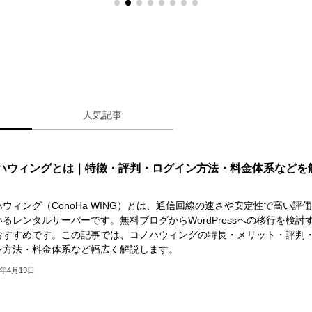
人気記事
ハウィングとは｜特徴・評判・ログイン方法・料金体系などを
ウィング（ConoHa WING）とは、通信回線の速さや安定性で高い評
るレンタルサーバーです。無料ブログからWordPressへの移行を検討
おすすめです。この記事では、コノハウィングの特長・メリット・評判
ン方法・料金体系など幅広く解説します。
3年4月13日