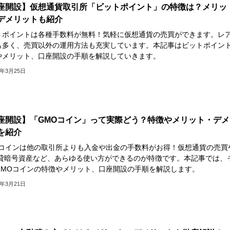
座開設】仮想通貨取引所「ビットポイント」の特徴は？メリッ
デメリットも紹介
トポイントは各種手数料が無料！気軽に仮想通貨の売買ができます。レ
も多く、売買以外の運用方法も充実しています。本記事はビットポイン
やメリット、口座開設の手順を解説していきます。
3年3月25日
座開設】「GMOコイン」って実際どう？特徴やメリット・デメ
を紹介
Oコインは他の取引所よりも入金や出金の手数料がお得！仮想通貨の売買
、貸暗号資産など、あらゆる使い方ができるのが特徴です。本記事では、
GMOコインの特徴やメリット、口座開設の手順を解説します。
3年3月21日