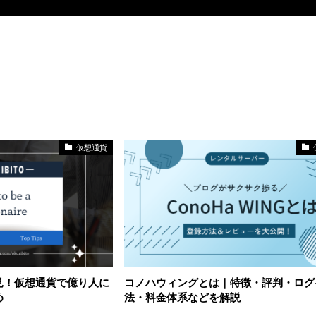
仮想通貨
見！仮想通貨で億り人に
コノハウィングとは｜特徴・評判・ログ
め
法・料金体系などを解説