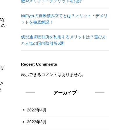
徴やメリット・デメリットを紹介
bitFlyerの自動積み立てとは？メリット・デメリ
アな
ットを徹底解説！
トの
仮想通貨取引所を利用するメリットは？選び方
と人気の国内取引所6選
Recent Comments
リ
表示できるコメントはありません。
や
そ
アーカイブ
2023年4月
2023年3月