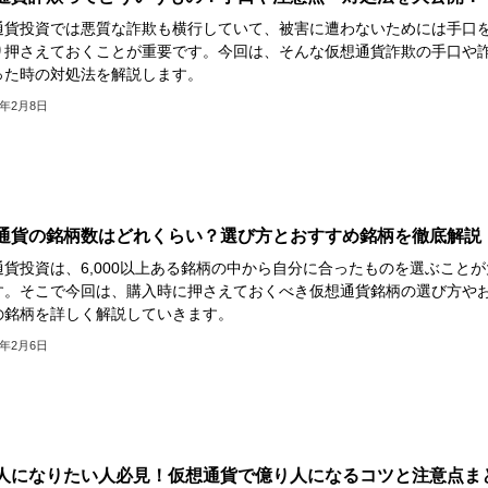
通貨投資では悪質な詐欺も横行していて、被害に遭わないためには手口
り押さえておくことが重要です。今回は、そんな仮想通貨詐欺の手口や
った時の対処法を解説します。
3年2月8日
通貨の銘柄数はどれくらい？選び方とおすすめ銘柄を徹底解説
通貨投資は、6,000以上ある銘柄の中から自分に合ったものを選ぶことが
す。そこで今回は、購入時に押さえておくべき仮想通貨銘柄の選び方や
の銘柄を詳しく解説していきます。
3年2月6日
人になりたい人必見！仮想通貨で億り人になるコツと注意点ま