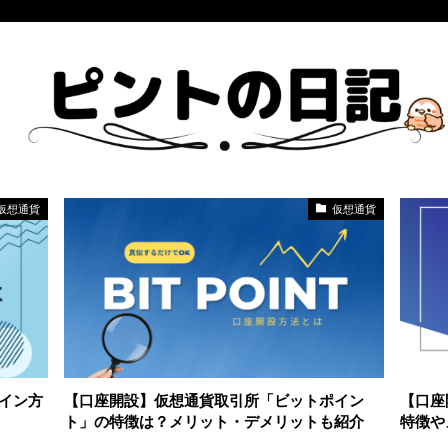
仮想通貨
仮想通貨
イン方
【口座開設】仮想通貨取引所「ビットポイン
【口座
ト」の特徴は？メリット・デメリットも紹介
特徴や