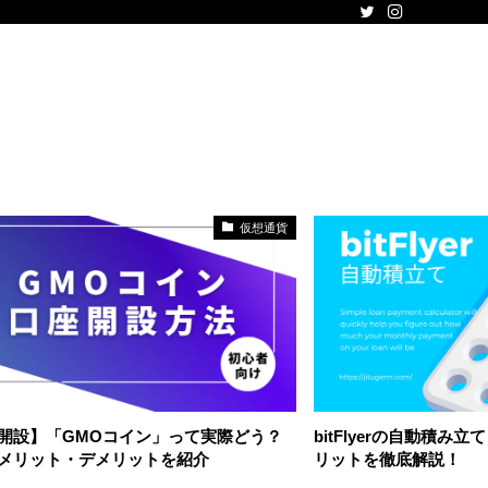
仮想通貨
開設】「GMOコイン」って実際どう？
bitFlyerの自動積
メリット・デメリットを紹介
リットを徹底解説！