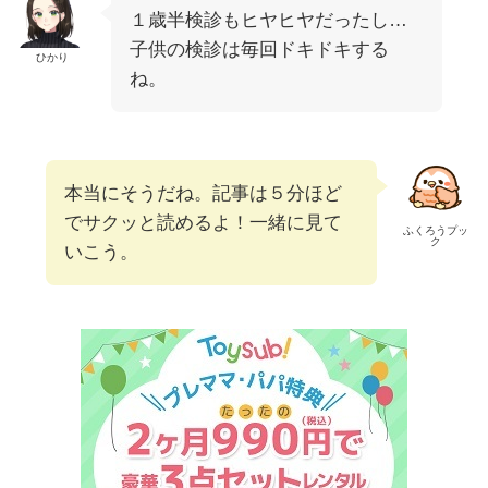
１歳半検診もヒヤヒヤだったし…
子供の検診は毎回ドキドキする
ひかり
ね。
本当にそうだね。記事は５分ほど
でサクッと読めるよ！一緒に見て
ふくろうプッ
ク
いこう。