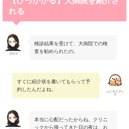
【ひっかかる】大病院を紹介さ
れる
検診結果を受けて、大病院での検
査を勧められたの。
ひかり
すぐに紹介状を書いてもらって予
約したんだよね。
ふくろうプッ
ク
本当に心配だったからね。クリニ
ックから帰ってきた日の夜は、お