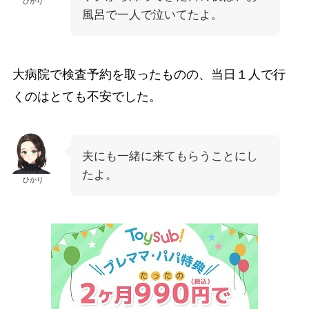
ひかり
風呂で一人で泣いてたよ。
大病院で検査予約を取ったものの、当日１人で行
くのはとても不安でした。
夫にも一緒に来てもらうことにし
たよ。
ひかり