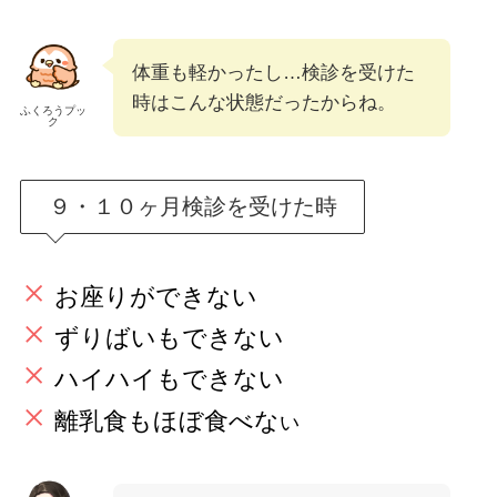
体重も軽かったし…検診を受けた
時はこんな状態だったからね。
ふくろうプッ
ク
９・１０ヶ月検診を受けた時
お座りができない
ずりばいもできない
ハイハイもできない
離乳食もほぼ食べな
い