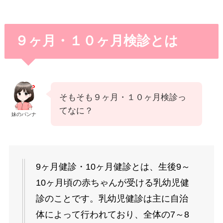
９ヶ月・１０ヶ月検診とは
そもそも９ヶ月・１０ヶ月検診っ
てなに？
妹のパンナ
9ヶ月健診・10ヶ月健診とは、生後9～
10ヶ月頃の赤ちゃんが受ける乳幼児健
診のことです。乳幼児健診は主に自治
体によって行われており、全体の7～8