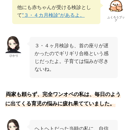
他にも赤ちゃんが受ける検診とし
て
”３・４カ月検診”があるよ。
ふくろうプッ
ク
３・４ヶ月検診も、首の座りが遅
かったのでギリギリ合格という感
ひかり
じだったよ。子育ては悩みが尽き
ないね。
両家も頼らず、完全ワンオペの私は、毎日のよう
に出てくる育児の悩みに疲れ果てていました。
ヘトヘトだった当時の私に、自信