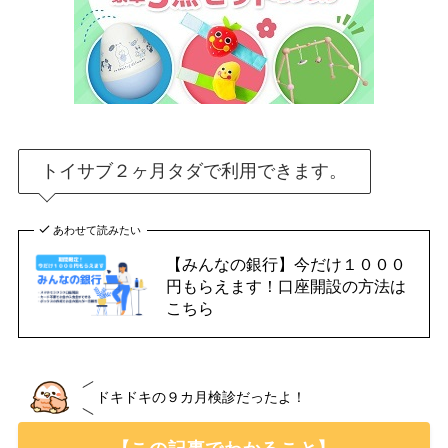
トイサブ２ヶ月タダで利用できます。
あわせて読みたい
【みんなの銀行】今だけ１０００
円もらえます！口座開設の方法は
こちら
ドキドキの９カ月検診だったよ！