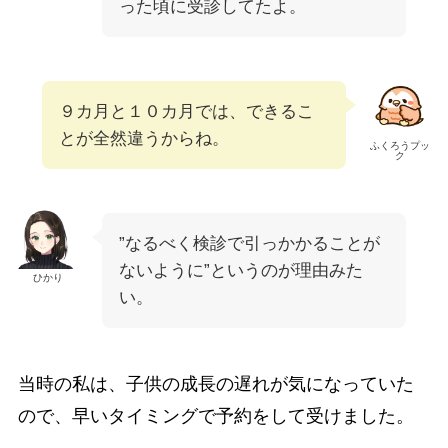
った頃に受診してたよ。
９カ月と１０カ月では、できるこ
とが全然違うからね。
ふくろうプッ
ク
”なるべく検診で引っかかることが
ないように”というのが理由みた
ひかり
い。
当時の私は、子供の成長の遅れが気になっていた
ので、早いタイミングで予約をして受けました。