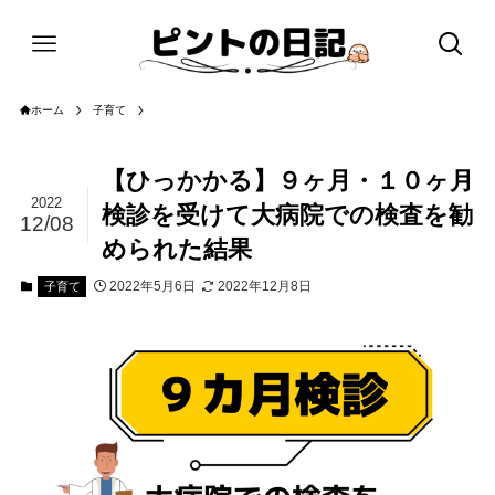
ホーム
子育て
【ひっかかる】９ヶ月・１０ヶ月
2022
検診を受けて大病院での検査を勧
12/08
められた結果
2022年5月6日
2022年12月8日
子育て