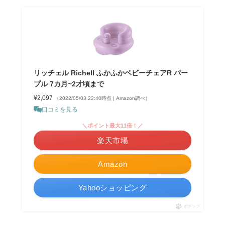
リッチェル Richell ふかふかベビーチェアR パー
プル 7カ月~2才頃まで
¥2,097
（2022/05/03 22:40時点 | Amazon調べ）
口コミを見る
＼ポイント最大11倍！／
楽天市場
Amazon
Yahooショッピング
ポチップ