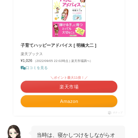
子育てハッピーアドバイス [ 明橋大二 ]
楽天ブックス
¥1,026
（2022/09/05 22:02時点 | 楽天市場調べ）
口コミを見る
＼ポイント最大11倍！／
楽天市場
Amazon
ポチップ
当時は、寝かしつけをしながらオ