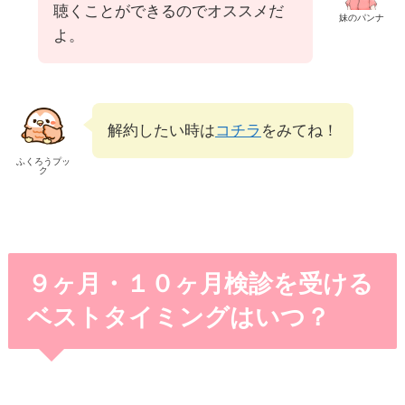
聴くことができるのでオススメだ
妹のパンナ
よ。
解約したい時は
コチラ
をみてね！
ふくろうプッ
ク
９ヶ月・１０ヶ月検診を受ける
ベストタイミングはいつ？