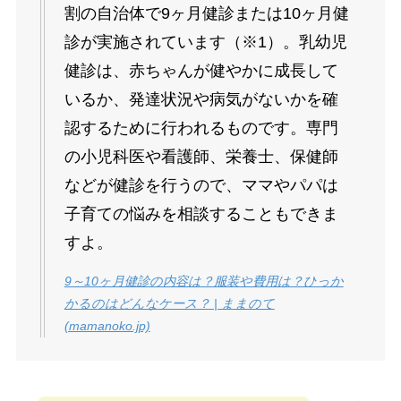
割の自治体で9ヶ月健診または10ヶ月健
診が実施されています（※1）。乳幼児
健診は、赤ちゃんが健やかに成長して
いるか、発達状況や病気がないかを確
認するために行われるものです。専門
の小児科医や看護師、栄養士、保健師
などが健診を行うので、ママやパパは
子育ての悩みを相談することもできま
すよ。
9～10ヶ月健診の内容は？服装や費用は？ひっか
かるのはどんなケース？ | ままのて
(mamanoko.jp)