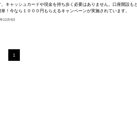
す。キャッシュカードや現金を持ち歩く必要はありません。口座開設も
簡単！今なら１０００円もらえるキャンペーンが実施されています。
2年12月4日
1