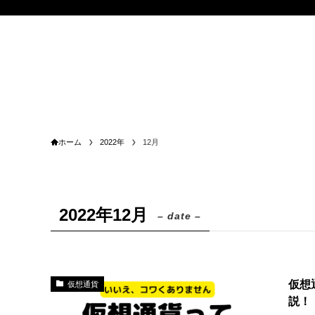
ホーム
2022年
12月
2022年12月
– date –
仮想
仮想通貨
説！