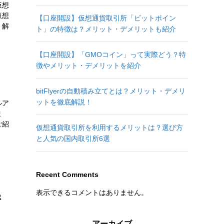
仮想
仮想
【口座開設】仮想通貨取引所「ビットポイン
く解
ト」の特徴は？メリット・デメリットも紹介
【口座開設】「GMOコイン」って実際どう？特
徴やメリット・デメリットを紹介
bitFlyerの自動積み立てとは？メリット・デメリ
ットを徹底解説！
ルア
ま
ご紹
仮想通貨取引所を利用するメリットは？選び方
と人気の国内取引所6選
Recent Comments
表示できるコメントはありません。
解
アーカイブ