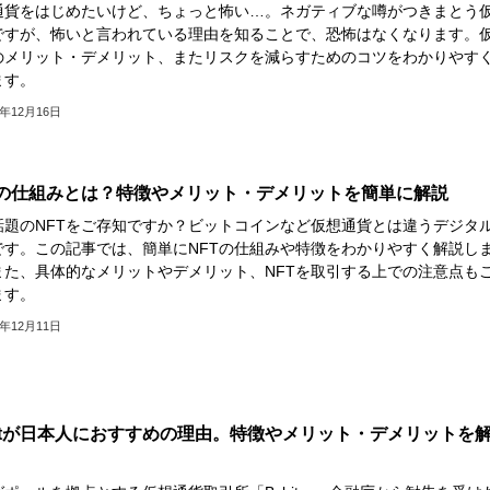
通貨をはじめたいけど、ちょっと怖い…。ネガティブな噂がつきまとう
ですが、怖いと言われている理由を知ることで、恐怖はなくなります。
のメリット・デメリット、またリスクを減らすためのコツをわかりやす
ます。
2年12月16日
Tの仕組みとは？特徴やメリット・デメリットを簡単に解説
話題のNFTをご存知ですか？ビットコインなど仮想通貨とは違うデジタ
です。この記事では、簡単にNFTの仕組みや特徴をわかりやすく解説し
また、具体的なメリットやデメリット、NFTを取引する上での注意点も
ます。
2年12月11日
bitが日本人におすすめの理由。特徴やメリット・デメリットを