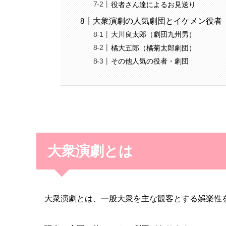
役者さん達によるお見送り
大衆演劇の人気劇団とイケメン役者
大川良太郎（劇団九州男）
橘大五郎（橘菊太郎劇団）
その他人気の役者・劇団
大衆演劇とは
大衆演劇とは、一般大衆を主な観客とする娯楽性