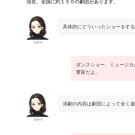
現在、全国に約１５０の劇団があります。
具体的にどういったショーをする
ひかり
ダンスショー、ミュージカ
豊富だよ。
演劇の内容は劇団によって全く違
ひかり