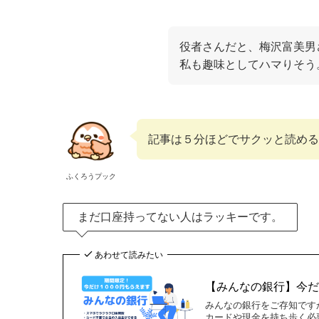
役者さんだと、梅沢富美男
私も趣味としてハマりそう
記事は５分ほどでサクッと読める
ふくろうプック
まだ口座持ってない人はラッキーです。
あわせて読みたい
【みんなの銀行】今
みんなの銀行をご存知です
カードや現金を持ち歩く必