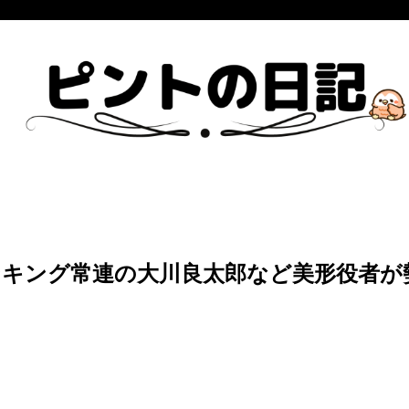
ンキング常連の大川良太郎など美形役者が