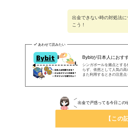
出金できない時の対処法に
こう！
あわせて読みたい
Bybitが日本人に
シンガポールを拠点とする仮
らず、依然として人気の高
また利用するときの注意点
出金で戸惑ってる今日この
【この