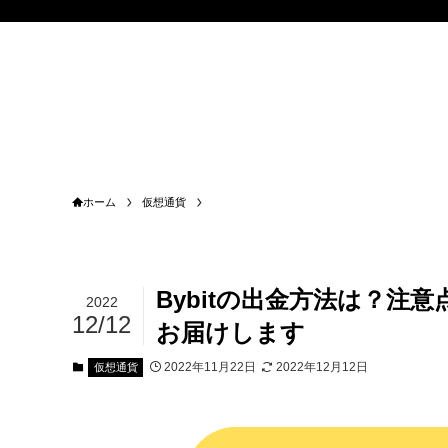
ホーム
仮想通貨
Bybitの出金方法は？注
2022
12/12
お届けします
2022年11月22日
2022年12月12日
仮想通貨