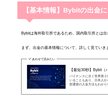
【基本情報】Bybitの出金
Bybitは海外取引所であるため、国内取引所とは
まず、出金の基本情報について、詳しく見ていき
あわせて読みたい
【最短30秒】Bybi
バイナンスに次ぐ世界第２位
いることもあり、日本人か
想通貨の入金方法もわかり