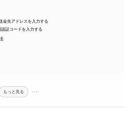
送金先アドレスを入力する
階認証コードを入力する
法
もっと見る