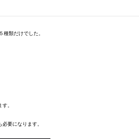
り５種類だけでした。
ます。
も必要になります。