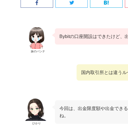
Bybitの口座開設はできたけど
妹のパンナ
国内取引所とは違うル
今回は、出金限度額や出金できる
ね。
ひかり