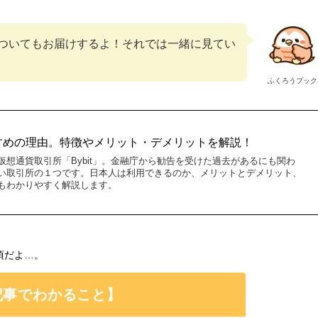
ついてもお届けするよ！それでは一緒に見てい
ふくろうプック
おすすめの理由。特徴やメリット・デメリットを解説！
想通貨取引所「Bybit」。金融庁から勧告を受けた過去があるにも関わ
い取引所の１つです。日本人は利用できるのか、メリットとデメリット、
もわかりやすく解説します。
頃だよ…。
記事でわかること】